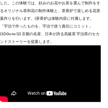
した。この体験では、好みのお花やお茶を選んで制作をす
るオリジナル茶和花の制作体験と、茶香炉で楽しめる花茶
葉作りを行います。(茶香炉は体験内容に付属します。
「宇治で作ったものを、宇治で使う責任にコミット」
(SDGs no.12) 京都の名産、日本が誇る高級茶 宇治茶のセカ
ンドストーリーを提案します。