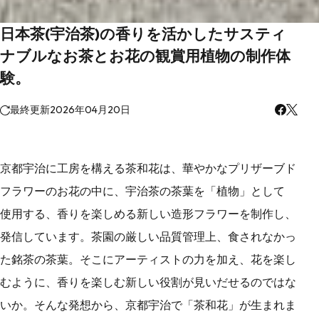
日本茶(宇治茶)の香りを活かしたサスティ
ナブルなお茶とお花の観賞用植物の制作体
験。
最終更新
2026年04月20日
京都宇治に工房を構える茶和花は、華やかなプリザーブド
フラワーのお花の中に、宇治茶の茶葉を「植物」として
使用する、香りを楽しめる新しい造形フラワーを制作し、
発信しています。茶園の厳しい品質管理上、食されなかっ
た銘茶の茶葉。そこにアーティストの力を加え、花を楽し
むように、香りを楽しむ新しい役割が見いだせるのではな
いか。そんな発想から、京都宇治で「茶和花」が生まれま