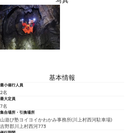
写真
基本情報
最小催行人員
2名
最大定員
7名
集合場所・引換場所
山遊び塾ヨイヨイかわかみ事務所(川上村西河駐車場)
吉野郡川上村西河773
催行期間