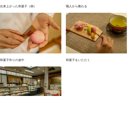
出来上がった和菓子（例）
職人から教わる
和菓子作りの途中
和菓子をいただく
お店の内部