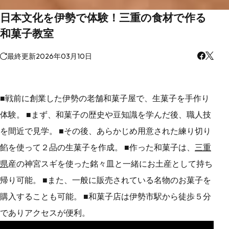
日本文化を伊勢で体験！三重の食材で作る
和菓子教室
最終更新
2026年03月10日
■戦前に創業した伊勢の老舗和菓子屋で、生菓子を手作り
体験。 ■まず、和菓子の歴史や豆知識を学んだ後、職人技
を間近で見学。 ■その後、あらかじめ用意された練り切り
餡を使って２品の生菓子を作成。 ■作った和菓子は、
三重
県
産の神宮スギを使った銘々皿と一緒にお土産として持ち
帰り可能。 ■また、一般に販売されている名物のお菓子を
購入することも可能。 ■和菓子店は伊勢市駅から徒歩５分
でありアクセスが便利。