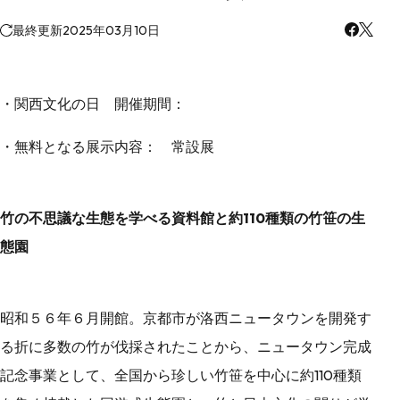
最終更新
2025年03月10日
・関西文化の日 開催期間：
・無料となる展示内容： 常設展
竹の不思議な生態を学べる資料館と約110種類の竹笹の生
態園
昭和５６年６月開館。京都市が洛西ニュータウンを開発す
る折に多数の竹が伐採されたことから、ニュータウン完成
記念事業として、全国から珍しい竹笹を中心に約110種類