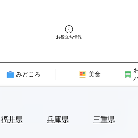
お役立ち情報
みどころ
美食
福井県
兵庫県
三重県