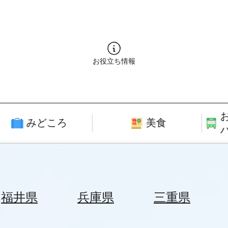
お役立ち情報
みどころ
美食
福井県
兵庫県
三重県