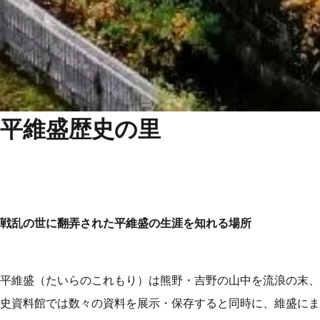
平維盛歴史の里
戦乱の世に翻弄された平維盛の生涯を知れる場所
平維盛（たいらのこれもり）は熊野・吉野の山中を流浪の末、
史資料館では数々の資料を展示・保存すると同時に、維盛にま