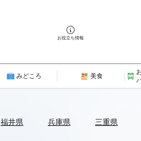
お役立ち情報
みどころ
美食
福井県
兵庫県
三重県