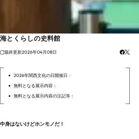
海とくらしの史料館
最終更新
2026年04月08日
2026年関西文化の日開催日：
無料となる展示内容：
無料となる展示内容の注記等：
中身はないけどホンモノだ！