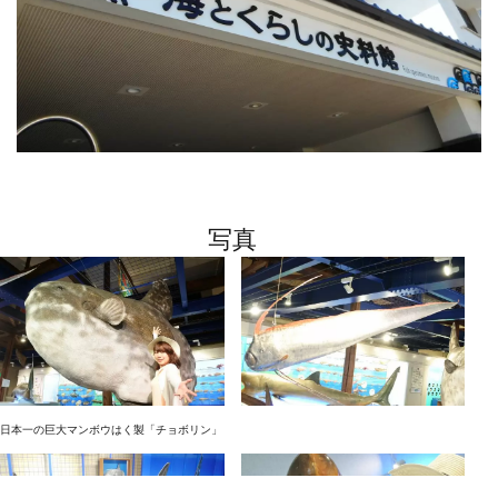
写真
日本一の巨大マンボウはく製「チョボリン」