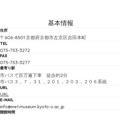
基本情報
住所
〒606-8501 京都府京都市左京区吉田本町
TEL
075-753-3272
FAX
075-753-3277
最寄り駅
市バスで百万遍下車 徒歩約2分
市バス３，７，３１，２０１，２０３，２０６系統
URL
URL
E-MAIL
info@inet.museum.kyoto-u.ac.jp
開館時間
09:30 ～ 16:30 （最終入館時間 16:00)
夜間開館