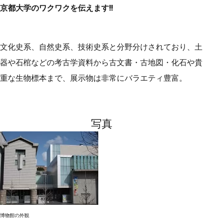
京都大学のワクワクを伝えます!!
文化史系、自然史系、技術史系と分野分けされており、土
器や石棺などの考古学資料から古文書・古地図・化石や貴
重な生物標本まで、展示物は非常にバラエティ豊富。
写真
博物館の外観