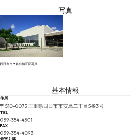
写真
四日市市文化会館正面写真
基本情報
住所
〒510-0075 三重県四日市市安島二丁目5番3号
TEL
059-354-4501
FAX
059-354-4093
最寄り駅