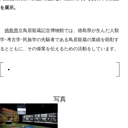
を展示。
徳島県
立鳥居龍蔵記念博物館では、徳島県が生んだ人類
学･考古学･民族学の先駆者である鳥居龍蔵の業績を顕彰す
るとともに、その偉業を伝えるための活動をしています。
写真