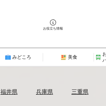
お役立ち情報
みどころ
美食
福井県
兵庫県
三重県