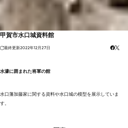
甲賀市水口城資料館
最終更新
2022年12月27日
水濠に囲まれた将軍の館
水口藩加藤家に関する資料や水口城の模型を展示していま
す。