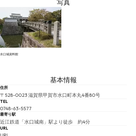
写真
水口城資料館
基本情報
住所
〒528-0023 滋賀県甲賀市水口町本丸4番80号
TEL
0748-63-5577
最寄り駅
近江鉄道「水口城南」駅より徒歩 約4分
URL
URL