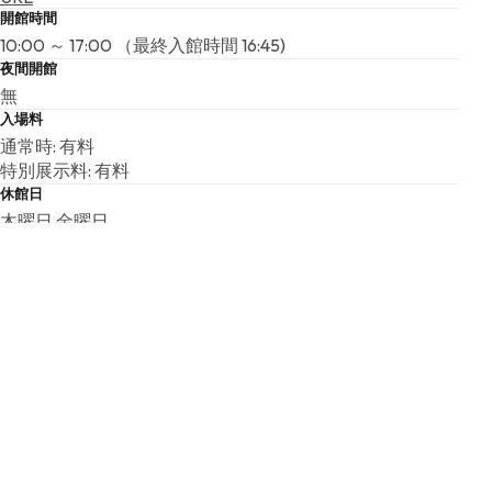
開館時間
10:00 ～ 17:00 （最終入館時間 16:45)
夜間開館
無
入場料
通常時: 有料
特別展示料: 有料
休館日
木曜日 金曜日
年末年始
こちらの基本情報は掲載時点のものであり、変更される可能性が
ございます。
最新の情報は公式サイトにてご確認ください。
アクセスマップ