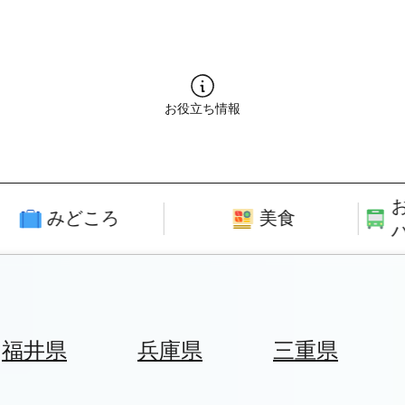
お役立ち情報
みどころ
美食
福井県
兵庫県
三重県