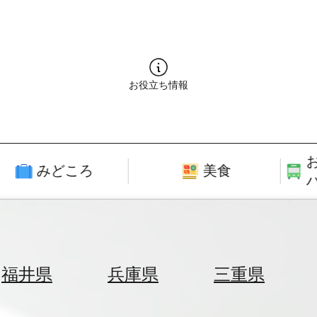
お役立ち情報
みどころ
美食
福井県
兵庫県
三重県