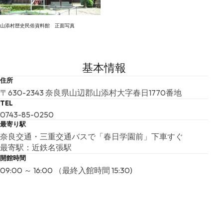
山添村歴史民俗資料館 正面写真
基本情報
住所
〒630-2343 奈良県山辺郡山添村大字春日1770番地
TEL
0743-85-0250
最寄り駅
奈良交通・三重交通バスで「春日学園前」下車すぐ
最寄駅：近鉄名張駅
開館時間
09:00 ～ 16:00 （最終入館時間 15:30)
夜間開館
無
入場料
通常時: 無料