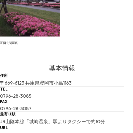
正面玄関写真
基本情報
住所
〒669-6123 兵庫県豊岡市小島1163
TEL
0796-28-3085
FAX
0796-28-3087
最寄り駅
JR山陰本線「城崎温泉」駅よりタクシーで約10分
URL