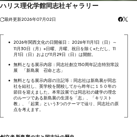
ハリス理化学館同志社ギャラリー
最終更新
2026年07月02日
2026年関西文化の日開催日： 2026年11月1日（日）～
11月30日（月）※日曜、月曜、祝日を除く※ただし、11
月1日（日）および11月29日（日）は開館。
無料となる展示内容：同志社創立150周年記念特別常設
展 「新島襄 召命と志」
無料となる展示内容の注記等：同志社は新島襄が同志
社を結社し、英学校を開校してから昨年に１５０年の
節目を迎えました。本常設展では同志社の建学の理念
のルーツである新島襄の生涯を「志」、「キリスト
教」、「起業」という3つのテーマで辿り、同志社の原
点を考えます。