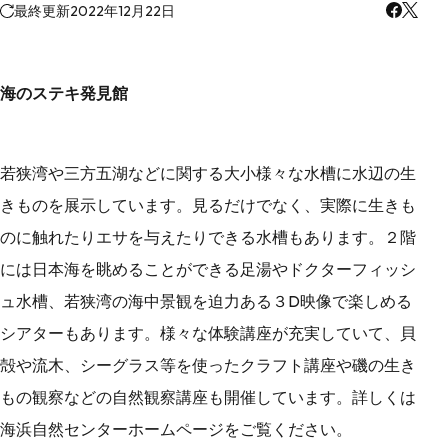
最終更新
2022年12月22日
海のステキ発見館
若狭湾や三方五湖などに関する大小様々な水槽に水辺の生
きものを展示しています。見るだけでなく、実際に生きも
のに触れたりエサを与えたりできる水槽もあります。２階
には日本海を眺めることができる足湯やドクターフィッシ
ュ水槽、若狭湾の海中景観を迫力ある３D映像で楽しめる
シアターもあります。様々な体験講座が充実していて、貝
殻や流木、シーグラス等を使ったクラフト講座や磯の生き
もの観察などの自然観察講座も開催しています。詳しくは
海浜自然センターホームページをご覧ください。