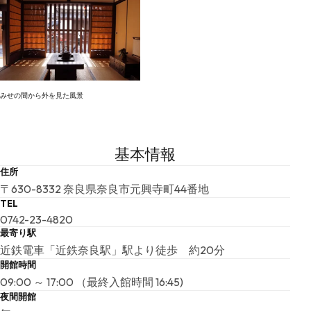
みせの間から外を見た風景
基本情報
住所
〒630-8332 奈良県奈良市元興寺町44番地
TEL
0742-23-4820
最寄り駅
近鉄電車「近鉄奈良駅」駅より徒歩 約20分
開館時間
09:00 ～ 17:00 （最終入館時間 16:45)
夜間開館