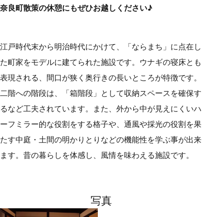
奈良町散策の休憩にもぜひお越しください♪
江戸時代末から明治時代にかけて、「ならまち」に点在し
た町家をモデルに建てられた施設です。ウナギの寝床とも
表現される、間口が狭く奥行きの長いところが特徴です。
二階への階段は、「箱階段」として収納スペースを確保す
るなど工夫されています。また、外から中が見えにくいハ
ーフミラー的な役割をする格子や、通風や採光の役割を果
たす中庭・土間の明かりとりなどの機能性を学ぶ事が出来
ます。昔の暮らしを体感し、風情を味わえる施設です。
写真