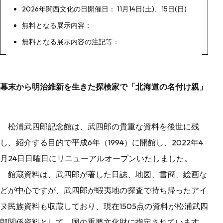
2026年関西文化の日開催日： 11月14日(土)、15日(日)
無料となる展示内容：
無料となる展示内容の注記等：
幕末から明治維新を生きた探検家で「北海道の名付け親」
松浦武四郎記念館は、武四郎の貴重な資料を後世に残
し、紹介する目的で平成6年（1994）に開館し、2022年4
月24日日曜日にリニューアルオープンいたしました。
館蔵資料は、武四郎が著した日誌、地図、書簡、絵画な
どが中心ですが、武四郎が蝦夷地の探査で持ち帰ったアイ
ヌ民族資料も収蔵しており、現在1505点の資料が松浦武四
郎関係資料として、国の重要文化財に指定されています。