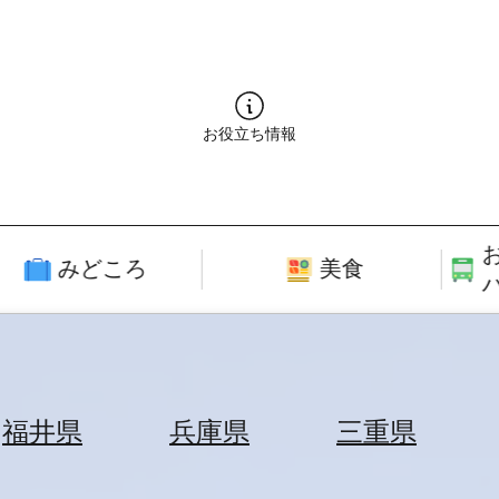
お役立ち情報
みどころ
美食
福井県
兵庫県
三重県