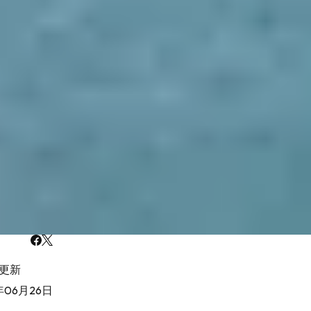
更新
年06月26日