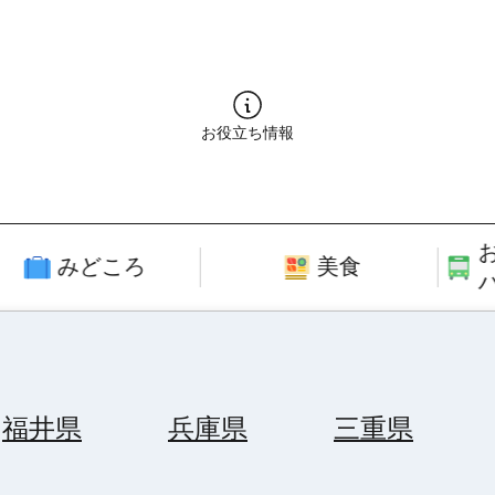
お役立ち情報
みどころ
美食
福井県
兵庫県
三重県