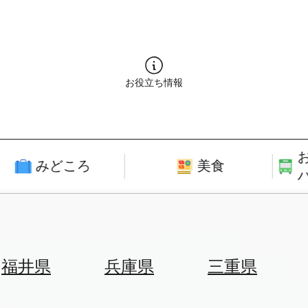
お役立ち情報
みどころ
美食
福井県
兵庫県
三重県