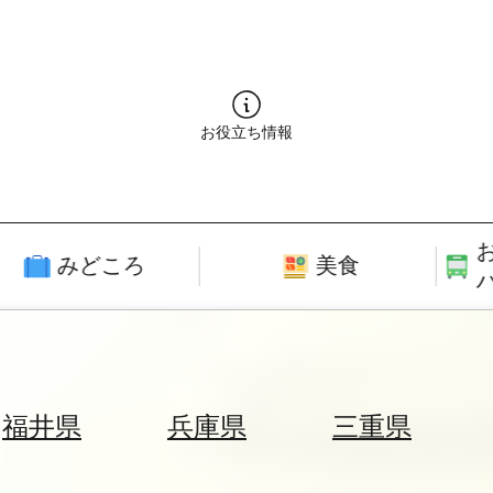
お役立ち情報
みどころ
美食
福井県
兵庫県
三重県