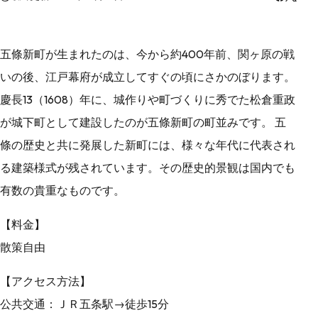
五條新町が生まれたのは、今から約400年前、関ヶ原の戦
いの後、江戸幕府が成立してすぐの頃にさかのぼります。
慶長13（1608）年に、城作りや町づくりに秀でた松倉重政
が城下町として建設したのが五條新町の町並みです。 五
條の歴史と共に発展した新町には、様々な年代に代表され
る建築様式が残されています。その歴史的景観は国内でも
有数の貴重なものです。
【料金】
散策自由
【アクセス方法】
公共交通：ＪＲ五条駅→徒歩15分