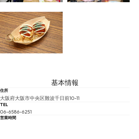
基本情報
住所
大阪府大阪市中央区難波千日前10-11
TEL
06-6586-6251
営業時間
体験10:00-18:00頃
当日飛び込み予約ＯＫ！です。（予約優先です。午後5時
最終受付）