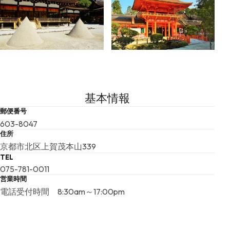
基本情報
郵便番号
603-8047
住所
京都市北区上賀茂本山339
TEL
075-781-0011
営業時間
電話受付時間 8:30am～17:00pm
詳細は公式ホームページをご確認ください
休日・休館日
無休