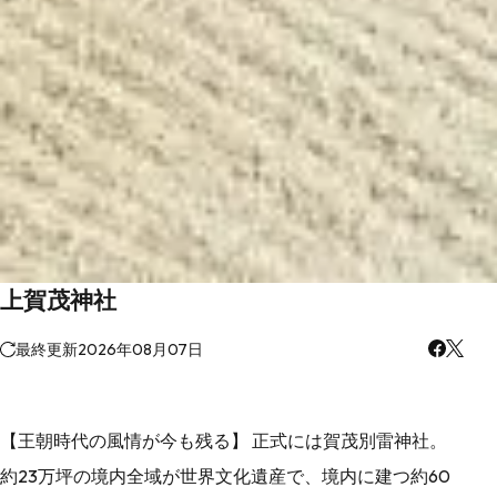
上賀茂神社
最終更新
2026年08月07日
【王朝時代の風情が今も残る】 正式には賀茂別雷神社。
約23万坪の境内全域が世界文化遺産で、境内に建つ約60