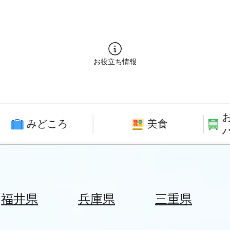
お役立ち情報
みどころ
美食
福井県
兵庫県
三重県