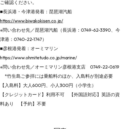
ご確認ください。
■長浜港・今津港発着：琵琶湖汽船
https://www.biwakokisen.co.jp/
※問い合わせ先／琵琶湖汽船（長浜港：0749-62-3390、今
津港：0740-22-1747）
■彦根港発着：オーミマリン
https://www.ohmitetudo.co.jp/marine/
※問い合わせ先／オーミマリン彦根港支店 0749-22-0619
*竹生島ご参拝には乗船料のほか、入島料が別途必要
【入島料】大人600円、小人300円（小学生）
【クレジットカード】利用不可 【外国語対応】英語の資
料あり 【予約】不要