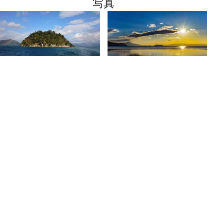
写真
基本情報
郵便番号
526-0124
住所
滋賀県長浜市早崎町竹生島
TEL
公益社団法人 長浜観光協会 0749-65-6521
営業時間