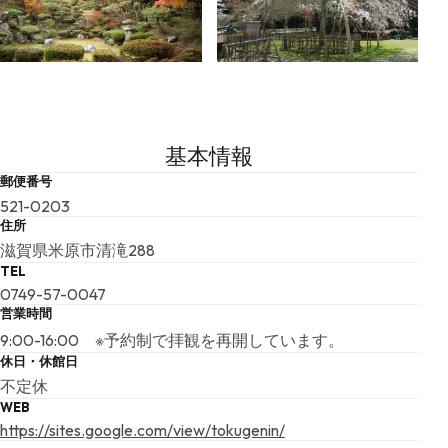
基本情報
郵便番号
521-0203
住所
滋賀県米原市清滝288
TEL
0749-57-0047
営業時間
9:00-16:00 ※予約制で拝観を再開しています。
休日・休館日
不定休
WEB
https://sites.google.com/view/tokugenin/