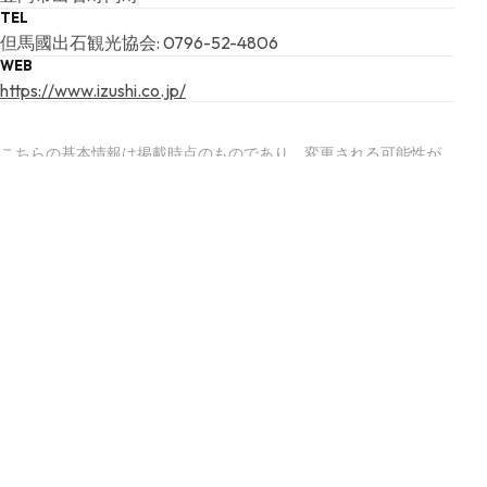
TEL
但馬國出石観光協会: 0796-52-4806
WEB
https://www.izushi.co.jp/
こちらの基本情報は掲載時点のものであり、変更される可能性が
ございます。
最新の情報は公式サイトにてご確認ください。
アクセスマップ