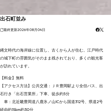
出石町並み
最終更新
2026年08月04日
縄文時代の海岸線に位置し、古くから人が住む。江戸時代
の城下町の雰囲気がそのまま残されており、多くの観光客
が訪れています。
【料金】無料
【アクセス方法】公共交通：ＪＲ豊岡駅より全但バス、出
石行き「出石営業所」下車、徒歩約5分
車：北近畿豊岡道八鹿氷ノ山ICから国道312号、県道2号
経由約15km約30分