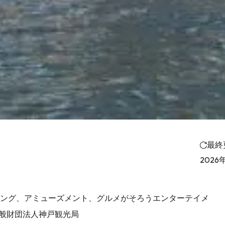
最終
2026
ング、アミューズメント、グルメがそろうエンターテイメ
般財団法人神戸観光局