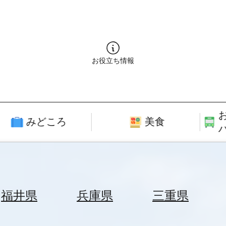
お役立ち情報
みどころ
美食
福井県
兵庫県
三重県