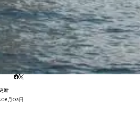
更新
年08月03日