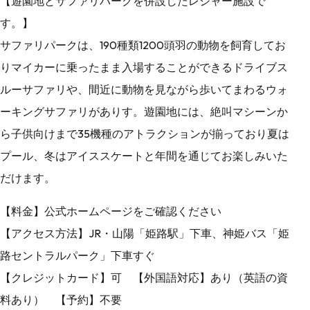
【遊園地とサファリパークを併設したレジャー施設で
す。】
サファリパークは、190種類1200頭羽の動物を飼育してお
りマイカーに乗ったまま入場することができるドライブス
ルーサファリや、間近に動物を見ながら歩いてまわるウォ
ーキングサファリがありす。遊園地には、絶叫マシーンか
ら子供向けまで35機種のアトラクションが揃っており夏は
プール、冬はアイススケートと年間を通じてお楽しみいた
だけます。
【料金】公式ホームページをご確認ください
【アクセス方法】JR・山陽「姫路駅」下車、神姫バス「姫
路セントラルパーク」下車すぐ
【クレジットカード】可 【外国語対応】あり（英語の資
料あり） 【予約】不要