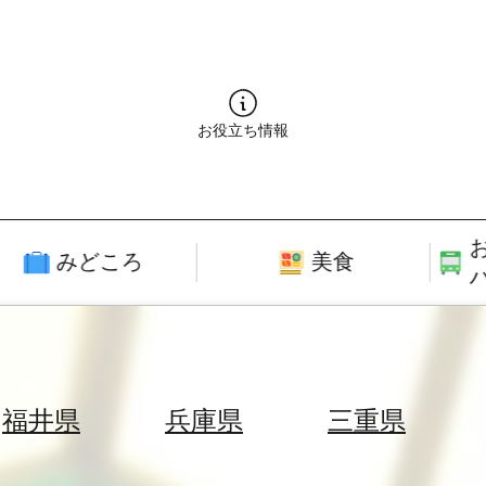
お役立ち情報
みどころ
美食
福井県
兵庫県
三重県