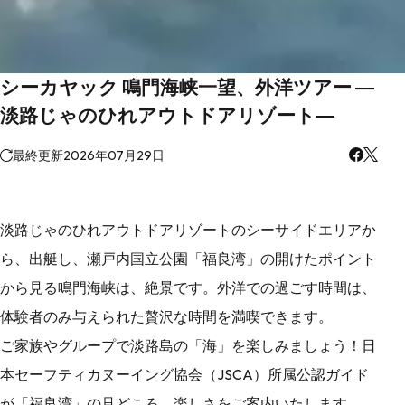
シーカヤック 鳴門海峡一望、外洋ツアー ―
淡路じゃのひれアウトドアリゾート―
最終更新
2026年07月29日
淡路じゃのひれアウトドアリゾートのシーサイドエリアか
ら、出艇し、瀬戸内国立公園「福良湾」の開けたポイント
から見る鳴門海峡は、絶景です。外洋での過ごす時間は、
体験者のみ与えられた贅沢な時間を満喫できます。
ご家族やグループで淡路島の「海」を楽しみましょう！日
本セーフティカヌーイング協会（JSCA）所属公認ガイド
が「福良湾」の見どころ、楽しさをご案内いたします。