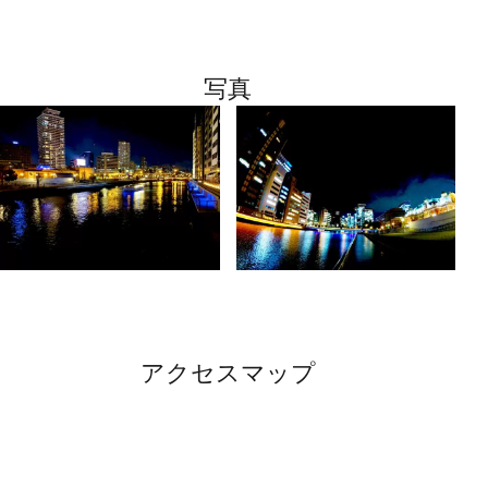
写真
アクセスマップ