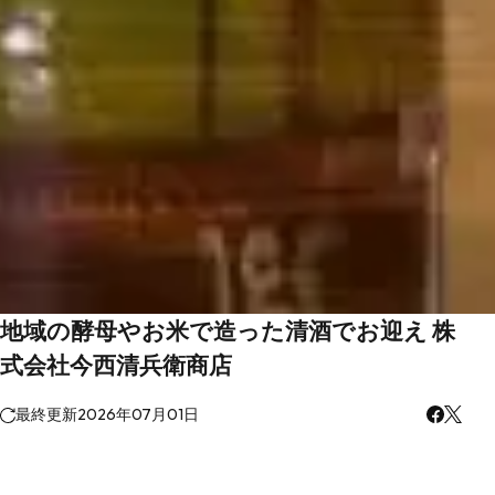
地域の酵母やお米で造った清酒でお迎え 株
式会社今西清兵衛商店
最終更新
2026年07月01日