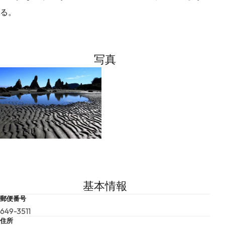
る。
写真
基本情報
郵便番号
649-3511
住所