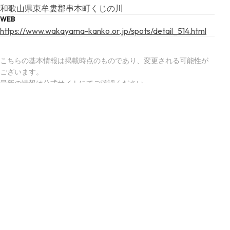
和歌山県東牟婁郡串本町くじの川
WEB
https://www.wakayama-kanko.or.jp/spots/detail_514.html
こちらの基本情報は掲載時点のものであり、変更される可能性が
ございます。
最新の情報は公式サイトにてご確認ください。
アクセスマップ