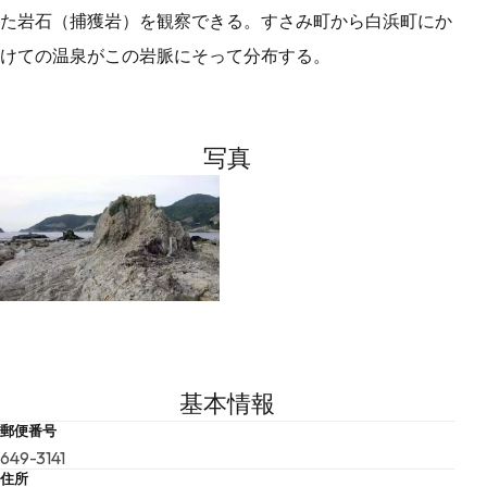
た岩石（捕獲岩）を観察できる。すさみ町から白浜町にか
けての温泉がこの岩脈にそって分布する。
写真
基本情報
郵便番号
649-3141
住所