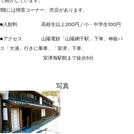
で紹介しています。
1階には喫茶コーナー、売店があります。
■入館料 高校生以上200円／小・中学生100円
■アクセス 山陽電鉄「山陽網干駅」下車、神姫バ
ス「大浦」行きに乗車、「室津」下車、
室津海駅館まで徒歩5分
写真