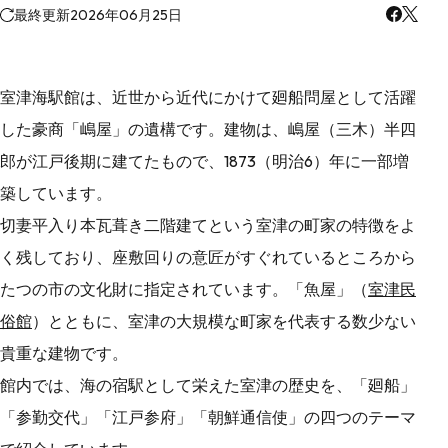
最終更新
2026年06月25日
室津海駅館は、近世から近代にかけて廻船問屋として活躍
した豪商「嶋屋」の遺構です。建物は、嶋屋（三木）半四
郎が江戸後期に建てたもので、1873（明治6）年に一部増
築しています。
切妻平入り本瓦葺き二階建てという室津の町家の特徴をよ
く残しており、座敷回りの意匠がすぐれているところから
たつの市の文化財に指定されています。「魚屋」（
室津民
俗館
）とともに、室津の大規模な町家を代表する数少ない
貴重な建物です。
館内では、海の宿駅として栄えた室津の歴史を、「廻船」
「参勤交代」「江戸参府」「朝鮮通信使」の四つのテーマ