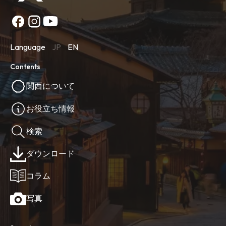
Language
JP
EN
Contents
関西について
お役立ち情報
検索
ダウンロード
コラム
写真