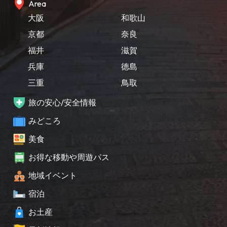
Area
大阪
和歌山
京都
奈良
福井
滋賀
兵庫
徳島
三重
鳥取
旅の安心/安全情報
みどころ
美食
お得な移動や周遊パス
地域イベント
宿泊
お土産