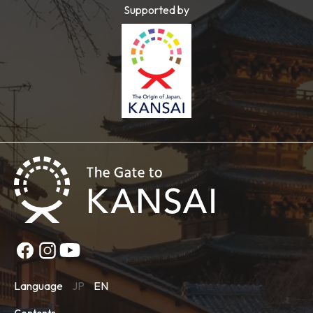
Supported by
Language
JP
EN