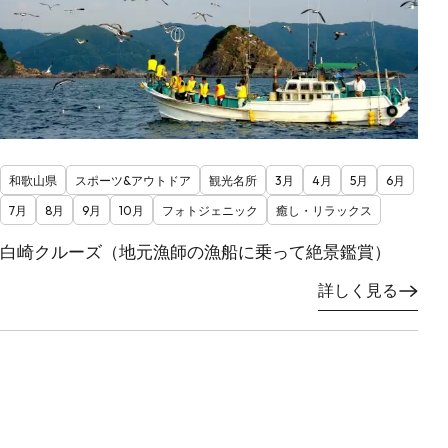
和歌山県
スポーツ&アウトドア
観光名所
3月
4月
5月
6月
7月
8月
9月
10月
フォトジェニック
癒し・リラックス
白崎クルーズ（地元漁師の漁船に乗って絶景鑑賞）
詳しく見る