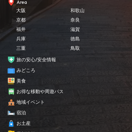
Area
大阪
和歌山
京都
奈良
福井
滋賀
兵庫
徳島
三重
鳥取
旅の安心/安全情報
みどころ
美食
お得な移動や周遊パス
地域イベント
宿泊
お土産