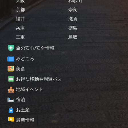
大阪
和歌山
京都
奈良
福井
滋賀
兵庫
徳島
三重
鳥取
旅の安心/安全情報
みどころ
美食
お得な移動や周遊パス
地域イベント
宿泊
お土産
最新情報