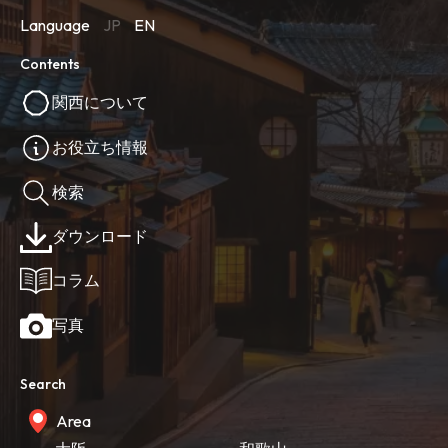
Language
JP
EN
Contents
関西について
お役立ち情報
検索
ダウンロード
コラム
写真
Search
Area