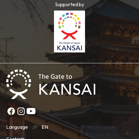
Supported by
Language
JP
EN