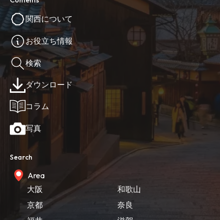
Contents
関西について
お役立ち情報
検索
ダウンロード
コラム
写真
Search
Area
大阪
和歌山
京都
奈良