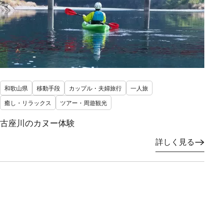
和歌山県
移動手段
カップル・夫婦旅行
一人旅
癒し・リラックス
ツアー・周遊観光
古座川のカヌー体験
詳しく見る