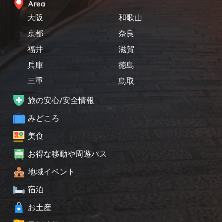
Area
大阪
和歌山
京都
奈良
福井
滋賀
兵庫
徳島
三重
鳥取
旅の安心/安全情報
みどころ
美食
お得な移動や周遊パス
地域イベント
宿泊
お土産