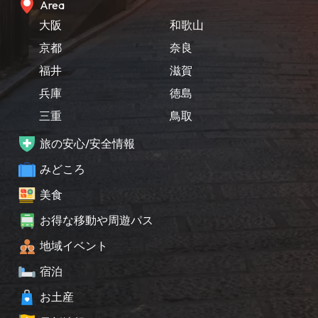
Area
大阪
和歌山
京都
奈良
福井
滋賀
兵庫
徳島
三重
鳥取
旅の安心/安全情報
みどころ
美食
お得な移動や周遊パス
地域イベント
宿泊
お土産