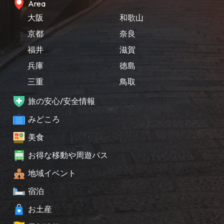
Area
大阪
和歌山
京都
奈良
福井
滋賀
兵庫
徳島
三重
鳥取
旅の安心/安全情報
みどころ
美食
お得な移動や周遊パス
地域イベント
宿泊
お土産